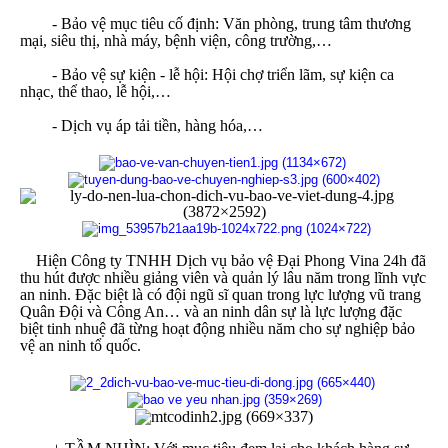
- Bảo vệ mục tiêu cố định: Văn phòng, trung tâm thương
mại, siêu thị, nhà máy, bệnh viện, công trường,…
- Bảo vệ sự kiện - lễ hội: Hội chợ triển lãm, sự kiện ca
nhạc, thể thao, lễ hội,…
- Dịch vụ áp tải tiền, hàng hóa,…
Hiện Công ty TNHH Dịch vụ bảo vệ Đại Phong Vina 24h đã
thu hút được nhiều giảng viên và quản lý lâu năm trong lĩnh vực
an ninh. Đặc biệt là có đội ngũ sĩ quan trong lực lượng vũ trang
Quân Đội và Công An… và an ninh dân sự là lực lượng đặc
biệt tinh nhuệ đã từng hoạt động nhiều năm cho sự nghiệp bảo
vệ an ninh tổ quốc.