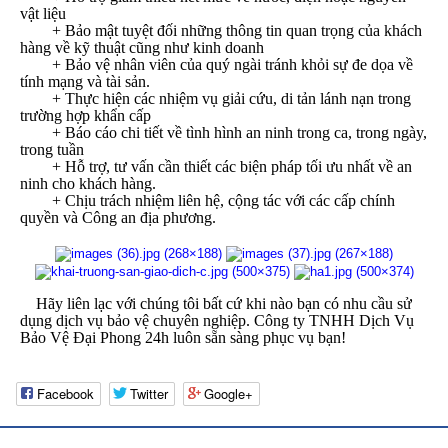
vật liệu
+ Bảo mật tuyệt đối những thông tin quan trọng của khách
hàng về kỹ thuật cũng như kinh doanh
+ Bảo vệ nhân viên của quý ngài tránh khỏi sự đe dọa về
tính mạng và tài sản.
+ Thực hiện các nhiệm vụ giải cứu, di tản lánh nạn trong
trường hợp khẩn cấp
+ Báo cáo chi tiết về tình hình an ninh trong ca, trong ngày,
trong tuần
+ Hỗ trợ, tư vấn cần thiết các biện pháp tối ưu nhất về an
ninh cho khách hàng.
+ Chịu trách nhiệm liên hệ, cộng tác với các cấp chính
quyền và Công an địa phương.
Hãy liên lạc với chúng tôi bất cứ khi nào bạn có nhu cầu sử
dụng dịch vụ bảo vệ chuyên nghiệp. Công ty TNHH Dịch Vụ
Bảo Vệ Đại Phong 24h luôn sẵn sàng phục vụ bạn!
Facebook
Twitter
Google+