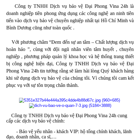
Công ty TNHH Dịch vụ bảo vệ Đại Phong Vina 24h là
doanh nghiệp tiên phong ứng dụng các công nghệ an ninh tiên
tiến vào dịch vụ bảo vệ chuyên nghiệp nhất tại Hồ Chí Minh và
Bình Dương cũng như toàn quốc .
Với phương châm “Đem đến sự an tâm – Chất lượng dịch vụ
hoàn hảo ”, cùng với đội ngũ nhân viên tâm huyết , chuyên
nghiệp , phương pháp quản lý khoa học và hệ thống trang thiết
bị công nghệ hiện đại, Công ty TNHH Dịch vụ bảo vệ Đại
Phong Vina 24h tin tưởng rằng sẽ làm hài lòng Quý khách hàng
khi sử dụng dịch vụ bảo vệ của chúng tôi. Vì chúng tôi cam kết
phục vụ với sự tôn trọng chân thành.
Công ty TNHH Dịch vụ bảo vệ Đại Phong Vina 24h cung
cấp các dịch vụ bảo vệ chính:
- Bảo vệ yếu nhân - khách VIP: hộ tống chính khách, lãnh
đạo, doanh nhân, ca sĩ,…