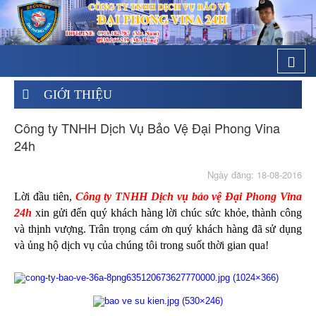
Togg
navi
GIỚI THIỆU
Công ty TNHH Dịch Vụ Bảo Vệ Đại Phong Vina
24h
Ngày đăng: 18-08-2016
Lời đầu tiên,
Công ty TNHH Dịch vụ bảo vệ Đại Phong Vina
24h
xin gửi đến quý khách hàng lời chúc sức khỏe, thành công
và thịnh vượng. Trân trọng cám ơn quý khách hàng đã sử dụng
và ủng hộ dịch vụ của chúng tôi trong suốt thời gian qua!