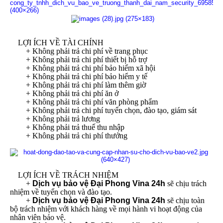
LỢI ÍCH VỀ TÀI CHÍNH
+ Không phải trả chi phí về trang phục
+ Không phải trả chi phí thiết bị hỗ trợ
+ Không phải trả chi phí bảo hiểm xã hội
+ Không phải trả chi phí bảo hiểm y tế
+ Không phải trả chi phí làm thêm giờ
+ Không phải trả chi phí ăn ở
+ Không phải trả chi phí văn phòng phẩm
+ Không phải trả chi phí tuyển chọn, đào tạo, giám sát
+ Không phải trả lương
+ Không phải trả thuế thu nhập
+ Không phải trả chi phí thưởng
LỢI ÍCH VỀ TRÁCH NHIỆM
+
Dịch vụ bảo vệ Đại Phong Vina 24h
sẽ chịu trách
nhiệm về tuyển chọn và đào tạo.
+
Dịch vụ bảo vệ Đại Phong Vina 24h
sẽ chịu toàn
bộ trách nhiệm với khách hàng về mọi hành vi hoạt động của
nhân viên bảo vệ.