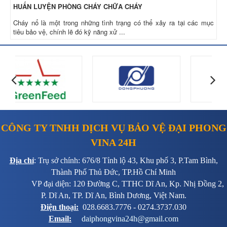
HUẤN LUYỆN PHÒNG CHÁY CHỮA CHÁY
Cháy nổ là một trong những tình trạng có thể xảy ra tại các mục
tiêu bảo vệ, chính lẽ đó kỹ năng xử ...
CÔNG TY TNHH DỊCH VỤ BẢO VỆ ĐẠI PHONG
VINA 24H
Địa chỉ
: Trụ sở chính: 676/8 Tỉnh lộ 43, Khu phố 3, P.Tam Bình,
Thành Phố Thủ Đức, TP.Hồ Chí Minh
VP đại diện: 120 Đường C, TTHC Dĩ An, Kp. Nhị Đồng 2,
P. Dĩ An, TP. Dĩ An, Bình Dương, Việt Nam.
Điện thoại:
028.6683.7776 - 0274.3737.030
Email:
daiphongvina24h@gmail.com