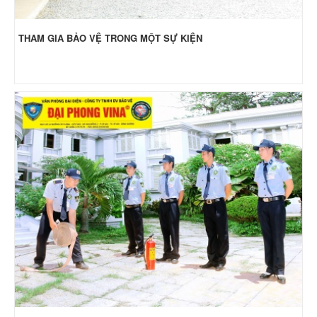
THAM GIA BẢO VỆ TRONG MỘT SỰ KIỆN